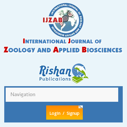
LogIn
/ Signup